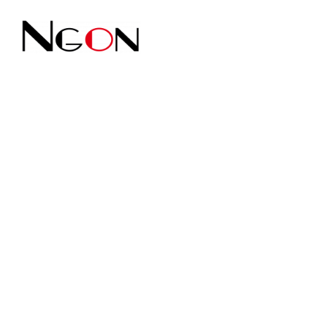
HEM
LUNCH
M